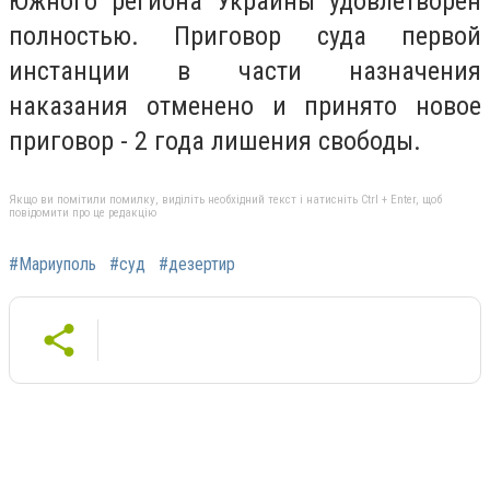
Южного региона Украины удовлетворен
полностью. Приговор суда первой
инстанции в части назначения
наказания отменено и принято новое
приговор - 2 года лишения свободы.
Якщо ви помітили помилку, виділіть необхідний текст і натисніть Ctrl + Enter, щоб
повідомити про це редакцію
#Мариуполь
#суд
#дезертир