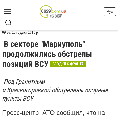
Рус
09:36, 20 грудня 2015 р.
В секторе "Мариуполь"
продолжились обстрелы
позиций ВСУ
СВОДКИ С ФРОНТА
Под Гранитным
и Красногоровкой обстреляны опорные
пункты ВСУ
Пресс-центр АТО сообщил, что на