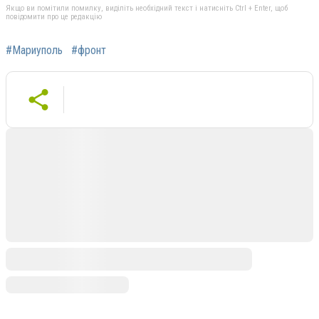
Якщо ви помітили помилку, виділіть необхідний текст і натисніть Ctrl + Enter, щоб
повідомити про це редакцію
#Мариуполь
#фронт