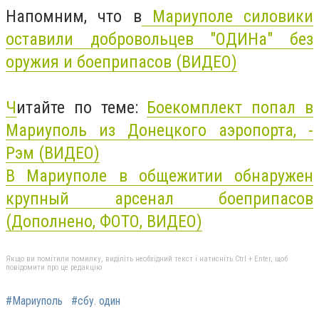
Напомним, что в
Мариуполе силовики
оставили добровольцев "ОДИНа" без
оружия и боеприпасов (ВИДЕО)
Ч
итайте по теме:
Боекомплект попал в
Мариуполь из Донецкого аэропорта, -
Рэм (ВИДЕО)
В Мариуполе в общежитии обнаружен
крупный арсенал боеприпасов
(Дополнено, ФОТО, ВИДЕО)
Якщо ви помітили помилку, виділіть необхідний текст і натисніть Ctrl + Enter, щоб
повідомити про це редакцію
#Мариуполь
#сбу. один