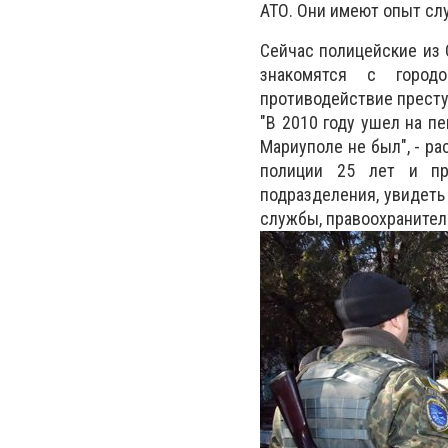
АТО. Они имеют опыт сл
Сейчас полицейские из 
знакомятся с городо
противодействие престу
"В 2010 году ушел на пе
Мариуполе не был", - р
полиции 25 лет и пр
подразделения, увидеть
службы, правоохраните