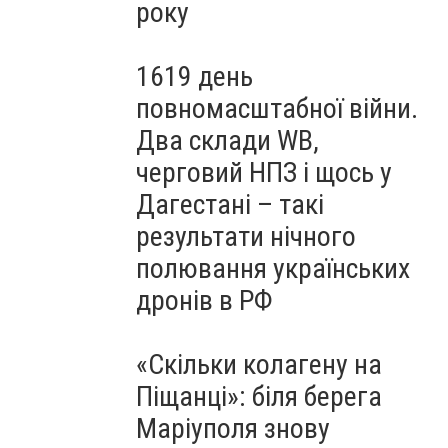
року
1619 день
повномасштабної війни.
Два склади WB,
черговий НПЗ і щось у
Дагестані – такі
результати нічного
полювання українських
дронів в РФ
«Скільки колагену на
Піщанці»: біля берега
Маріуполя знову