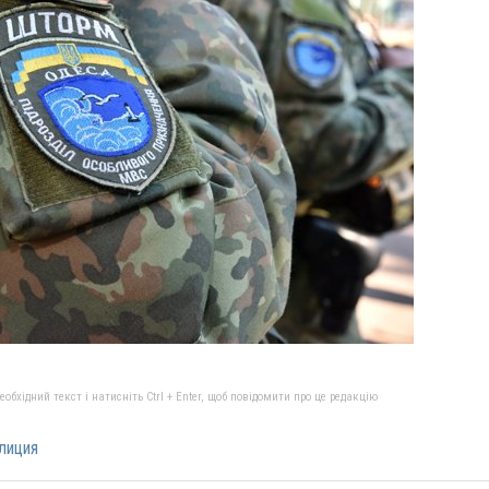
бхідний текст і натисніть Ctrl + Enter, щоб повідомити про це редакцію
лиция