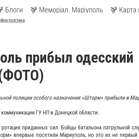
Блоги
Меморіал. Маріуполь
Карта 
ійна політика
оль прибыл одесский
 (ФОТО)
ьной полиции особого назначения «Шторм» прибыли в Ма
 коммуникации ГУ НП в Донецкой области.
 ротация приданных сил. Бойцы батальона патрульной с
орм» впервые посетили Мариуполь, но это их не первый