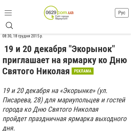
Рус
08:30, 18 грудня 2015 р.
19 и 20 декабря "Экорынок"
приглашает на ярмарку ко Дню
Святого Николая
РЕКЛАМА
1
9
и
20
декабря на «Экорынке» (ул.
Писарева, 28) для мариупольцев и гостей
города ко Дню Святого Николая
пройдет
праздничная
ярмарка выходного
дня.