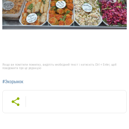
Якщо ви помітили помилку, виділіть необхідний текст і натисніть Ctrl + Enter, щоб
повідомити про це редакцію
#Экорынок