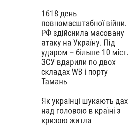
1618 день
повномасштабної війни.
РФ здійснила масовану
атаку на Україну. Під
ударом – більше 10 міст.
ЗСУ вдарили по двох
складах WB і порту
Тамань
Як українці шукають дах
над головою в країні з
кризою житла