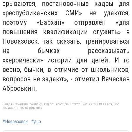
срываются, постановочные кадры для
«республиканских СМИ» не удаются,
поэтому «Бархан» отправлен «для
повышения квалификации служить» в
Новоазовск, так сказать, тренироваться
на бычках рассказывать
«хероически» истории для детей. И то
верно, бычки, в отличие от школьников,
вопросов не задают», - отметил Вячеслав
Аброськин.
Якщо ви помітили помилку, виділіть необхідний текст і натисніть Ctrl + Enter, щоб
повідомити про це редакцію
#Новоазовск
#днр