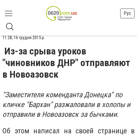
Рус
11:28, 16 грудня 2015 р.
Из-за срыва уроков
"чиновников ДНР" отправляют
в Новоазовск
"Заместителя коменданта Донецка" по
кличке "Бархан" разжаловали в холопы и
отправили в Новоазовск за бычками.
Об этом написал на своей странице в