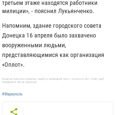
третьем этаже находятся работники
милиции», - пояснил Лукьянченко.
Напомним, здание городского совета
Донецка 16 апреля было захвачено
вооруженными людьми,
представляющимися как организация
«Оплот».
Якщо ви помітили помилку, виділіть необхідний текст і натисніть Ctrl + Enter, щоб
повідомити про це редакцію
#Мариуполь