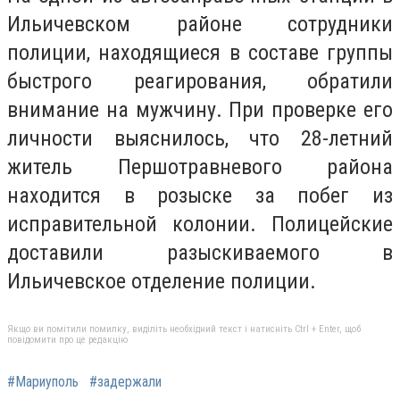
Ильичевском районе сотрудники
полиции, находящиеся в составе группы
быстрого реагирования, обратили
внимание на мужчину. При проверке его
личности выяснилось, что 28-летний
житель Першотравневого района
находится в розыске за побег из
исправительной колонии. Полицейские
доставили разыскиваемого в
Ильичевское отделение полиции.
Якщо ви помітили помилку, виділіть необхідний текст і натисніть Ctrl + Enter, щоб
повідомити про це редакцію
#Мариуполь
#задержали