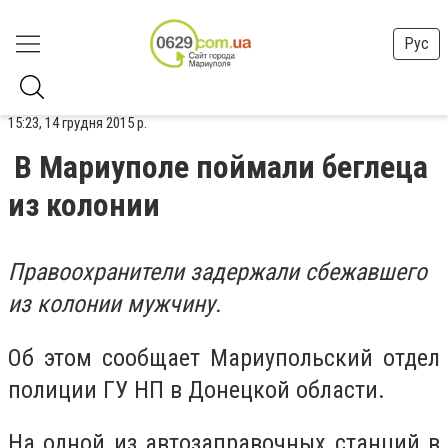
Рус
15:23, 14 грудня 2015 р.
В Мариуполе поймали беглеца
из колонии
Правоохранители задержали сбежавшего
из колонии мужчину.
Об этом сообщает Мариупольский отдел
полиции ГУ НП в Донецкой области.
На одной из автозаправочных станций в