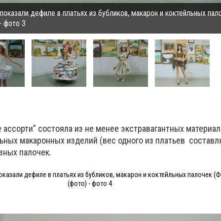
оказали дефиле в платьях из бубликов, макарон и коктейльных пал
 фото 3
ассорти” состояла из не менее экстравагантных материал
ьных макаронных изделий (вес одного из платьев составлял
зных палочек.
казали дефиле в платьях из бубликов, макарон и коктейльных палочек 
(фото) - фото 4