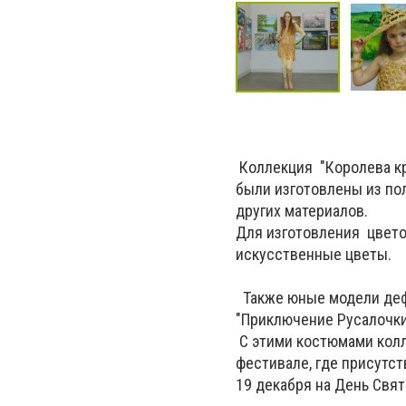
Коллекция "Королева кр
были изготовлены из по
других материалов.
Для изготовления цвето
искусственные цветы.
Также юные модели деф
"Приключение Русалочки
С этими костюмами колл
фестивале, где присутст
19 декабря на День Свя