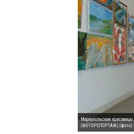
Мариупольские красавицы п
(ФОТОРЕПОРТАЖ) (фото) -