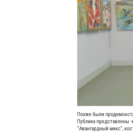
Позже были продемонст
Публика представлены к
"Авангардный микс", ко