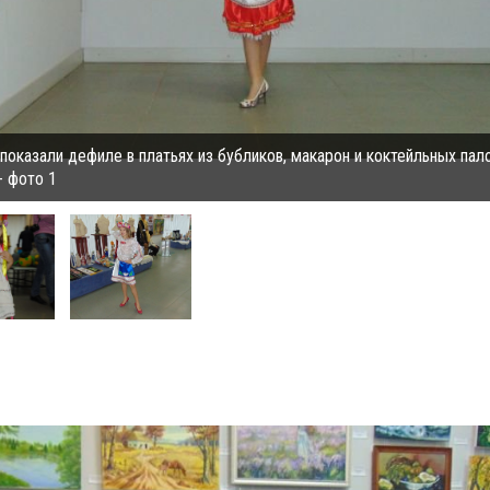
оказали дефиле в платьях из бубликов, макарон и коктейльных пал
 фото 1