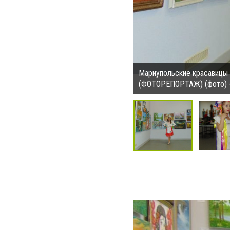
Мариупольские красавицы п
(ФОТОРЕПОРТАЖ) (фото) -