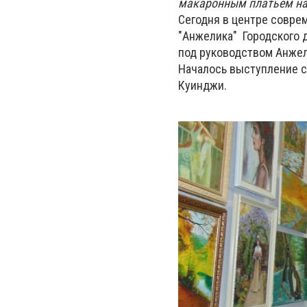
макаронным платьем н
Сегодня в центре совре
"Анжелика" Городского 
под руководством Анжел
Началось выступление с
Куинджи.