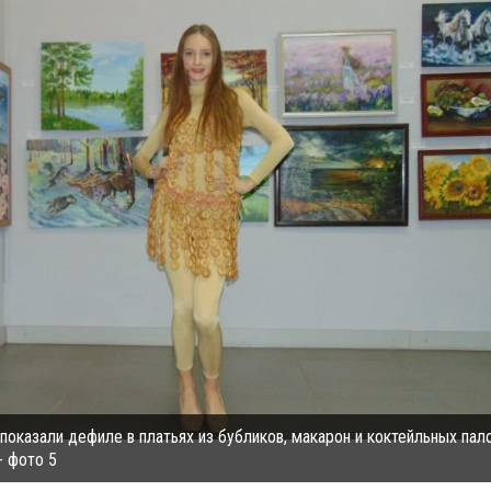
оказали дефиле в платьях из бубликов, макарон и коктейльных пал
 фото 5