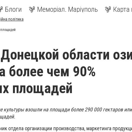
Блоги
Меморіал. Маріуполь
Карта 
ійна політика
х площадей
 Донецкой области о
а более чем 90%
ых площадей
е культуры взошли на площади более 290 000 гектаров или
ощадей.
ник отдела организации производства, маркетинга продукц