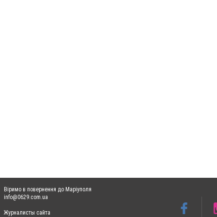
Віримо в повернення до Маріуполя
info@0629.com.ua
Журналисты сайта