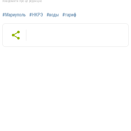
повідомити про це редакцію
#Мариуполь
#НКРЭ
#воды
#тариф