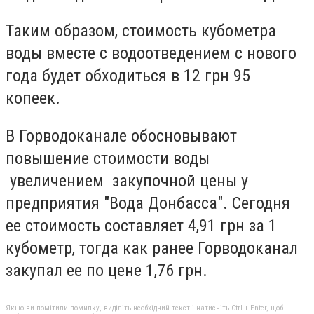
Таким образом, стоимость кубометра
воды вместе с водоотведением с нового
года будет обходиться в 12 грн 95
копеек.
В Горводоканале обосновывают
повышение стоимости воды
увеличением закупочной цены у
предприятия "Вода Донбасса". Сегодня
ее стоимость составляет 4,91 грн за 1
кубометр, тогда как ранее Горводоканал
закупал ее по цене 1,76 грн.
Якщо ви помітили помилку, виділіть необхідний текст і натисніть Ctrl + Enter, щоб