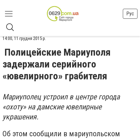
Рус
14:00, 11 грудня 2015 р.
Полицейские Мариуполя
задержали серийного
«ювелирного» грабителя
Мариуполец устроил в центре города
«охоту» на дамские ювелирные
украшения.
Об этом сообщили в мариупольском