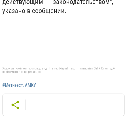
действующим законодательством", -
указано в сообщении.
Якщо ви помітили помилку, виділіть необхідний текст і натисніть Ctrl + Enter, щоб
повідомити про це редакцію
#Метивест. АМКУ