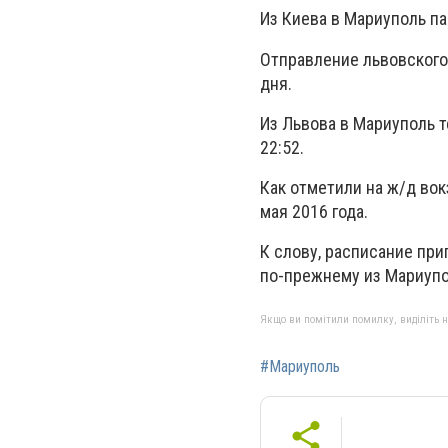
Из Киева в Мариуполь па
Отправление львовского 
дня.
Из Львова в Мариуполь т
22:52.
Как отметили на ж/д вок
мая 2016 года.
К слову, расписание при
по-прежнему из Мариупол
Якщо ви помітили помилку, виділіть нео
#Мариуполь