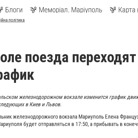
Блоги
Меморіал. Маріуполь
Карта 
ійна політика
оле поезда переходят
рафик
ольском железнодорожном вокзале изменится график дви
следующих в Киев и Львов.
льник железнодорожного вокзала Мариуполь Елена Француз
ариуполя будет отправляться в 17:50, а прибывать в коне