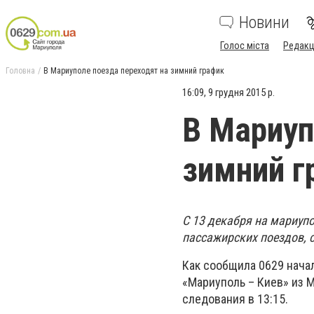
Новини
Голос міста
Редакц
Головна
В Мариуполе поезда переходят на зимний график
16:09, 9 грудня 2015 р.
В Мариуп
зимний г
С 13 декабря на мариуп
пассажирских поездов, 
Как сообщила 0629 нача
«Мариуполь – Киев» из М
следования в 13:15.