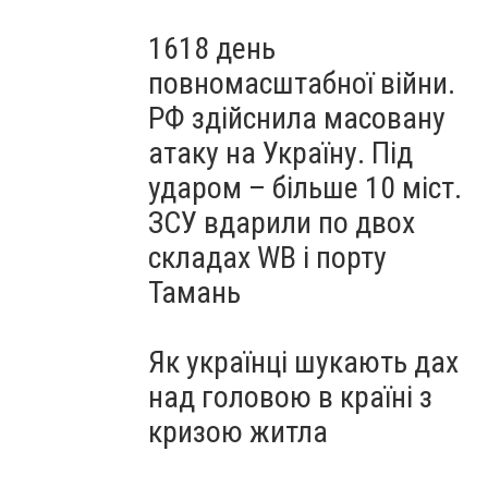
1618 день
повномасштабної війни.
РФ здійснила масовану
атаку на Україну. Під
ударом – більше 10 міст.
ЗСУ вдарили по двох
складах WB і порту
Тамань
Як українці шукають дах
над головою в країні з
кризою житла