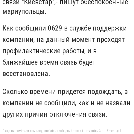
связи "Киевстар",- пишут обеспокоенные
мариупольцы.
Как сообщили 0629 в службе поддержки
компании, на данный момент проходят
профилактические работы, и в
ближайшее время связь будет
восстановлена.
Сколько времени придется подождать, в
компании не сообщили, как и не назвали
других причин отключения связи.
Якщо ви помітили помилку, виділіть необхідний текст і натисніть Ctrl + Enter, щоб