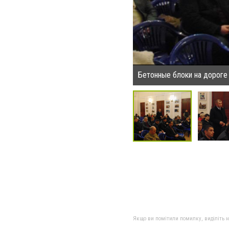
Бетонные блоки на дороге
Якщо ви помітили помилку, виділіть нео