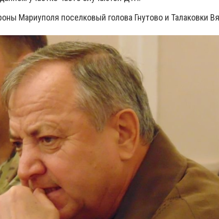
роны Мариуполя поселковый голова Гнутово и Талаковки В