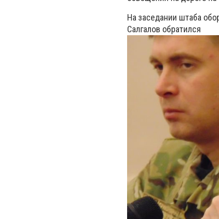
На заседании штаба обо
Салгалов обратился