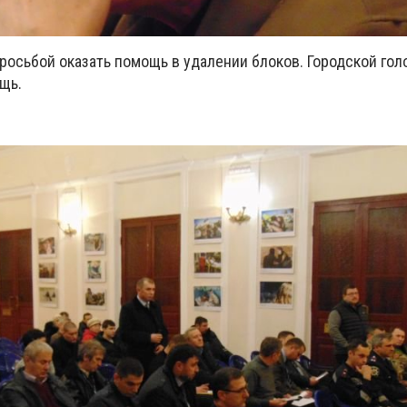
просьбой оказать помощь в удалении блоков. Городской гол
щь.