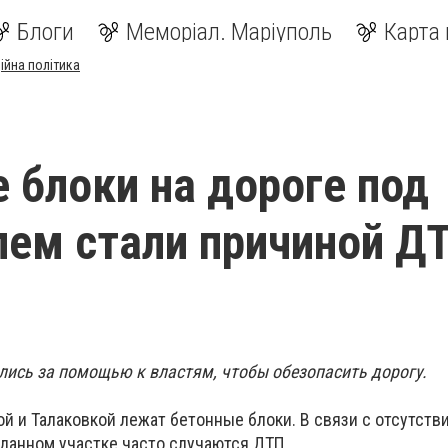
Блоги
Меморіал. Маріуполь
Карта 
ійна політика
 блоки на дороге под
ем стали причиной Д
лись за помощью к властям, чтобы обезопасить дорогу.
й и Талаковкой лежат бетонные блоки. В связи с отсутств
 данном участке часто случаются ДТП.