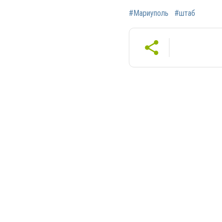
#Мариуполь
#штаб