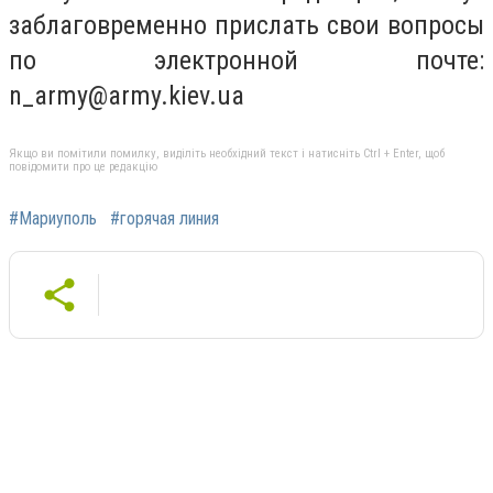
заблаговременно прислать свои вопросы
по электронной почте:
n_army@army.kiev.ua
Якщо ви помітили помилку, виділіть необхідний текст і натисніть Ctrl + Enter, щоб
повідомити про це редакцію
#Мариуполь
#горячая линия