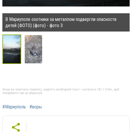
В Мариуполе охотники за металлом подвергли опасности
детей (ФОТО) (фото) - фото 3
Якщо ви помітили помилку, виділіть необхідний текст і натисніть Ctrl + Enter, щоб
повідомити про це редакцію
#Мариуполь
#воры