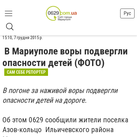
Рус
15:10, 7 грудня 2015 р.
В Мариуполе воры подвергли
опасности детей (ФОТО)
САМ СЕБЕ РЕПОРТЕР
В погоне за наживой воры подвергли
опасности детей на дороге.
Об этом 0629 сообщили жители поселка
Азов-кольцо Ильичевского района