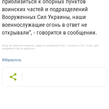
приблизиться к опорных пунктов
воинских частей и подразделений
Вооруженных Сил Украины, наши
военнослужащие огонь в ответ не
открывали", - говорится в сообщении.
Якщо ви помітили помилку, виділіть необхідний текст і натисніть Ctrl + Enter, щоб
повідомити про це редакцію
#Мариуполь