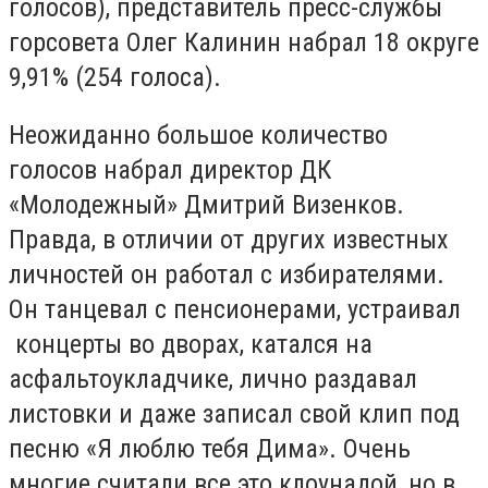
голосов), представитель пресс-службы
горсовета Олег Калинин набрал 18 округе
9,91% (254 голоса).
Неожиданно большое количество
голосов набрал директор ДК
«Молодежный» Дмитрий Визенков.
Правда, в отличии от других известных
личностей он работал с избирателями.
Он танцевал с пенсионерами, устраивал
концерты во дворах, катался на
асфальтоукладчике, лично раздавал
листовки и даже записал свой клип под
песню «Я люблю тебя Дима». Очень
многие считали все это клоунадой, но в