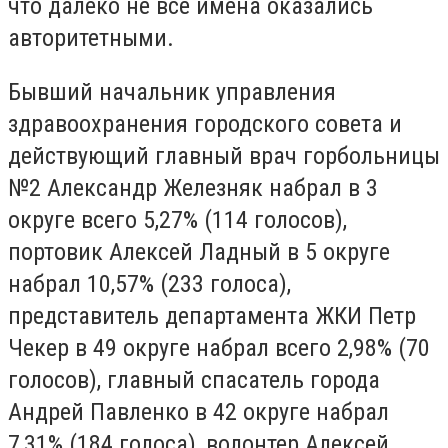
что далеко не все имена оказались
авторитетными.
Бывший начальник управления
здравоохранения городского совета и
действующий главный врач горбольницы
№2 Александр Железняк набрал в 3
округе всего 5,27% (114 голосов),
портовик Алексей Ладный в 5 округе
набрал 10,57% (233 голоса),
представитель департамента ЖКИ Петр
Чекер в 49 округе набрал всего 2,98% (70
голосов), главный спасатель города
Андрей Павленко в 42 округе набрал
7,31% (184 голоса), волонтер Алексей