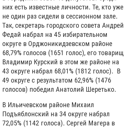
них есть известные личности. Те, кто уже
не один раз сидели в сессионном зале.
Так, секретарь городского совета Андрей
Федай набрал на 45 избирательном
округе в Орджоникидзевском районе
68,79% голосов (1651 голос), его товарищ
Владимир Курский в этом же районе на
43 округе набрал 68,01% (1812 голос). В
49 округе с результатом 62,96% (1476
голосов) победил Анатолий Шеретько.
В Ильичевском районе Михаил
Подъяблонский на 34 округе набрал
72,05% (1142 голоса). Сергей Магера в