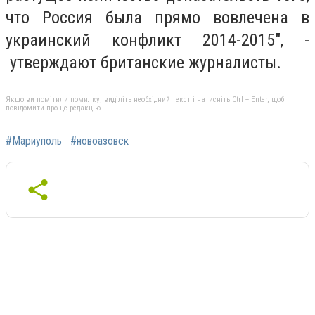
что Россия была прямо вовлечена в
украинский конфликт 2014-2015", -
утверждают британские журналисты.
Якщо ви помітили помилку, виділіть необхідний текст і натисніть Ctrl + Enter, щоб
повідомити про це редакцію
#Мариуполь
#новоазовск