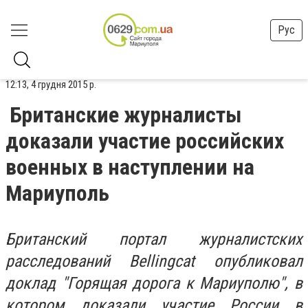
Рус
12:13, 4 грудня 2015 р.
Британские журналисты
доказали участие российских
военных в наступлении на
Мариуполь
Британский портал журналистских
расследований Bellingcat опубликовал
доклад "Горящая дорога к Мариуполю", в
котором доказали участие России в