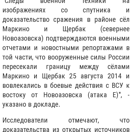
"Следы военной техники на
изображениях со спутника и
доказательство сражения в районе сёл
Маркино и Щербак (севернее
Новоазовска) подтверждаются военными
отчетами и новостными репортажами в
той части, что вооруженные силы России
пересекали границу между сёлами
Маркино и Щербак 25 августа 2014 и
вовлекались в боевые действия с ВСУ к
востоку от Новоазовска (атака E)", -
указано в докладе.
Исследователи отмечают, что
доказательства из открытых источников