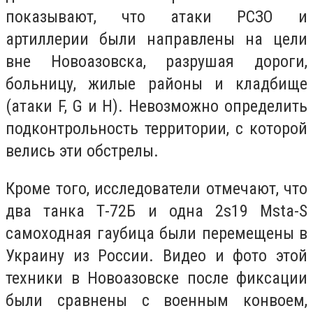
показывают, что атаки РСЗО и
артиллерии были направлены на цели
вне Новоазовска, разрушая дороги,
больницу, жилые районы и кладбище
(атаки F, G и H). Невозможно определить
подконтрольность территории, с которой
велись эти обстрелы.
Кроме того, исследователи отмечают, что
два танка Т-72Б и одна 2s19 Msta-S
самоходная гаубица были перемещены в
Украину из России. Видео и фото этой
техники в Новоазовске после фиксации
были сравнены с военным конвоем,