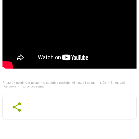
Якщо ви помітили помилку, виділіть необхідний текст і натисніть Ctrl + Enter, щоб
повідомити про це редакцію