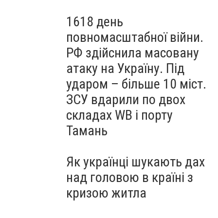
1618 день
повномасштабної війни.
РФ здійснила масовану
атаку на Україну. Під
ударом – більше 10 міст.
ЗСУ вдарили по двох
складах WB і порту
Тамань
Як українці шукають дах
над головою в країні з
кризою житла