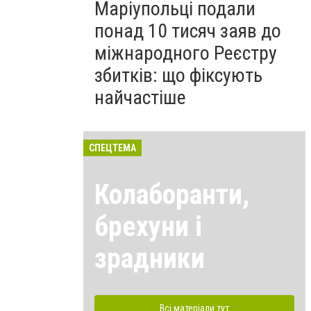
Маріупольці подали
понад 10 тисяч заяв до
міжнародного Реєстру
збитків: що фіксують
найчастіше
СПЕЦТЕМА
Колаборанти,
брехуни і
зрадники
Всі матеріали тут