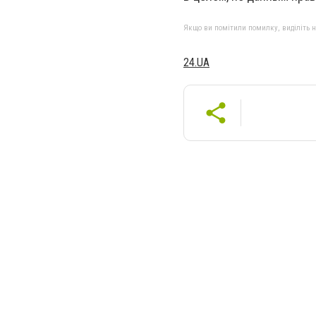
Якщо ви помітили помилку, виділіть нео
24.UA