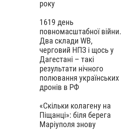
року
1619 день
повномасштабної війни.
Два склади WB,
черговий НПЗ і щось у
Дагестані – такі
результати нічного
полювання українських
дронів в РФ
«Скільки колагену на
Піщанці»: біля берега
Маріуполя знову