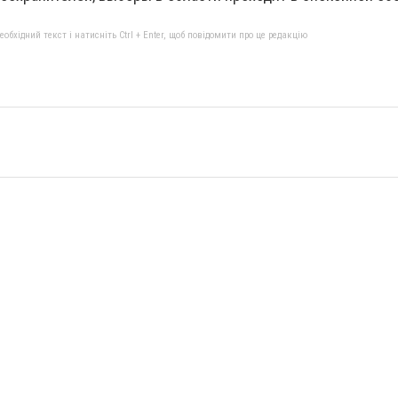
бхідний текст і натисніть Ctrl + Enter, щоб повідомити про це редакцію