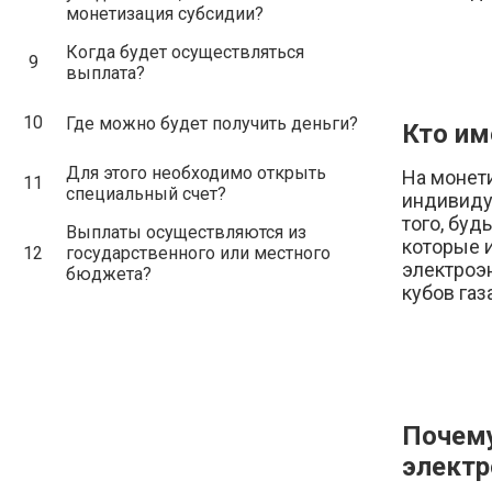
монетизация субсидии?
Когда будет осуществляться
9
выплата?
10
Где можно будет получить деньги?
Кто им
Для этого необходимо открыть
На монет
11
специальный счет?
индивиду
того, буд
Выплаты осуществляются из
которые 
12
государственного или местного
электроэн
бюджета?
кубов газа
Почему
электр