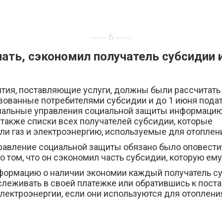
6
нать, сэкономил получатель субсидии 
тия, поставляющие услуги, должны были рассчитать
зованные потребителями субсидии и до 1 июня подат
иальные управления социальной защиты информацию
 также списки всех получателей субсидии, которые
ли газ и электроэнергию, используемые для отоплен
равление социальной защиты обязано было оповести
о том, что он сэкономил часть субсидии, которую ему
формацию о наличии экономии каждый получатель с
слеживать в своей платежке или обратившись к пост
электроэнергии, если они используются для отоплени