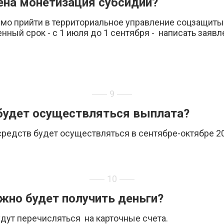
на монетизация субсидии?
мо прийти в территориальное управление соцзащиты
нный срок - с 1 июля до 1 сентября - написать заявл
9
будет осуществляться выплата?
редств будет осуществляться в сентябре-октябре 20
10
жно будет получить деньги?
дут перечисляться на карточные счета.