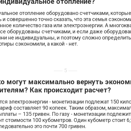
индивидуальное отопление?
альное отопление оборудовано счетчиками, которы
 и совершенно точно сказать, что эта семья сэконом
нное количество газа или электроэнергии. А многок
се оборудованы счетчиками, и если даже оборудованы
 они не индивидуальны, и поэтому сложно определит
ртиры сэкономили, а какой - нет.
5
о могут максимально вернуть эконо
ителям? Как происходит расчет?
тся электроэнергии - монетизации подлежат 150 кило
тариф составляет 90 копеек. Таким образом, максим
платы – 135 гривен. По газу - монетизации подлежит
т стоимости 100 кубометров. Один кубометр стоит 6
ледовательно это почти 700 гривен.