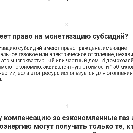
3
еет право на монетизацию субсидий?
изацию субсидий имеют право граждане, имеющие
альное газовое или электрическое отопление, незав
ь это многоквартирный или частный дом. И домохозяй
имеют экономию, эквивалентную стоимости 150 кило
ергии, если этот ресурс используется для отопления,
.
4
 компенсацию за сэкономленные газ 
оэнергию могут получить только те, к