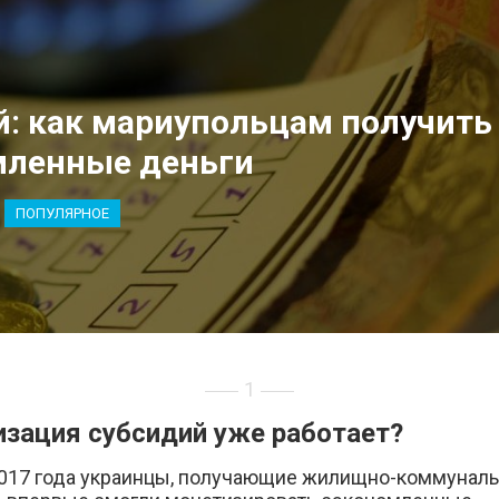
: как мариупольцам получить
мленные деньги
ПОПУЛЯРНОЕ
1
зация субсидий уже работает?
017 года украинцы, получающие жилищно-коммунал