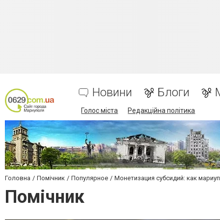
Новини
Блоги
Голос міста
Редакційна політика
Головна
Помічник
Популярное
Монетизация субсидий: как мариу
Помічник