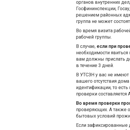
органов внутренних дел
Госфининспекции, Госау
решением районных адм
группа не может состоя
Во время визита рабоче
рабочей группы.
В случае,
если при пров
необходимости явиться в
вам должны прислать до
в течение 3 дней.
В УТСЗН у вас не имею
вашего отсутствия дома
идентификации, то есть
проверки составляется 
Во время проверки пр
проверяющих. А также о
бытовых условий прожи
Если зафиксированные д