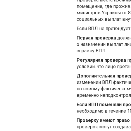
помещение, где прожив
министров Украины от 
социальных выплат вну
Если ВПЛ не претендует
Первая проверка
должна
о назначении выплат лиц
справку ВПЛ.
Регулярная проверка
п
условии, что лицо прет
Дополнительная прове
изменении ВПЛ фактиче
по новому фактическом
временно неподконтроль
Если ВПЛ поменяли про
необходимо в течение 1
Проверку имеют право
проверок могут создава