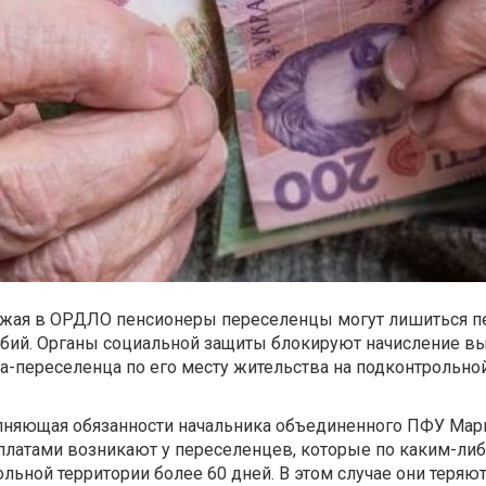
жая в ОРДЛО пенсионеры переселенцы могут лишиться п
бий. Органы социальной защиты блокируют начисление вы
ра-переселенца по его месту жительства на подконтрольно
олняющая обязанности начальника объединенного ПФУ Мар
платами возникают у переселенцев, которые по каким-ли
льной территории более 60 дней. В этом случае они теряют