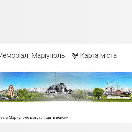
Меморіал. Маріуполь
Карта міста
цев в Мариуполе могут лишить пенсии