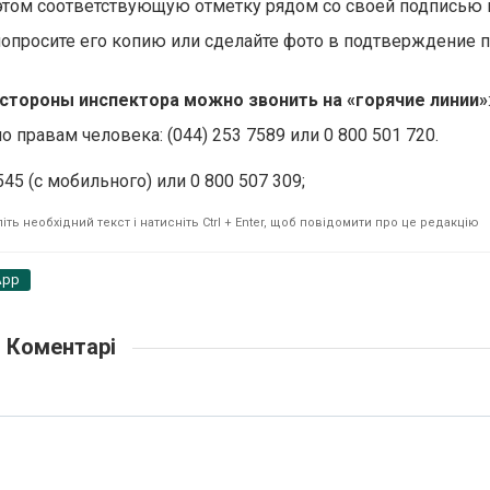
 этом соответствующую отметку рядом со своей подписью в
попросите его копию или сделайте фото в подтверждение
 стороны инспектора можно звонить на «горячие линии»
 правам человека: (044) 253 7589 или 0 800 501 720.
45 (с мобильного) или 0 800 507 309;
ть необхідний текст і натисніть Ctrl + Enter, щоб повідомити про це редакцію
App
Коментарі