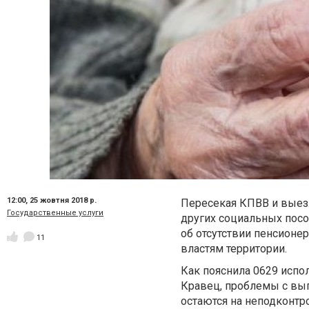
12:00,
25 жовтня 2018 р.
Пересекая КПВВ и выез
Государственные услуги
других социальных посо
об отсутствии пенсионе
11
властям территории.
Как пояснила 0629 исп
Кравец, проблемы с вы
остаются на неподконтро