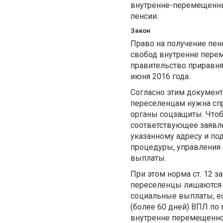
внутренне-перемещенных
пенсии.
Закон
Право на получение пен
свобод внутренне перем
правительство приравня
июня 2016 года.
Согласно этим документ
переселенцам нужна сп
органы соцзащиты. Чтоб
соответствующее заявле
указанному адресу и по
процедуры, управления
выплаты.
При этом норма ст. 12 
переселенцы лишаются с
социальные выплаты, ес
(более 60 дней) ВПЛ по 
внутренне перемещенно