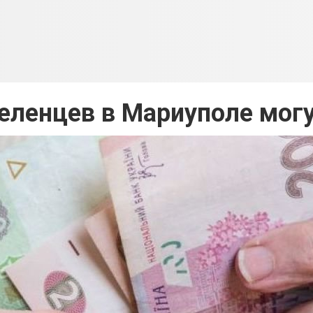
селенцев в Мариуполе мог