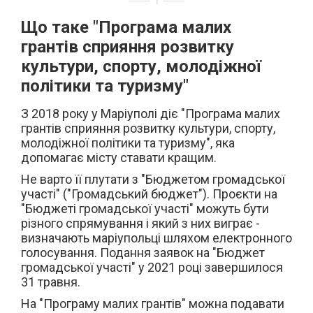
Що таке "Програма малих
грантів сприяння розвитку
культури, спорту, молодіжної
політики та туризму"
З 2018 року у Маріуполі діє "Програма малих
грантів сприяння розвитку культури, спорту,
молодіжної політики та туризму", яка
допомагає місту ставати кращим.
Не варто її плутати з "Бюджетом громадської
участі" ("Громадський бюджет"). Проєкти на
"Бюджеті громадської участі" можуть бути
різного спрямування і який з них виграє -
визначають маріупольці шляхом електронного
голосування. Подання заявок на "Бюджет
громадської участі" у 2021 році завершилося
31 травня.
На "Програму малих грантів" можна подавати