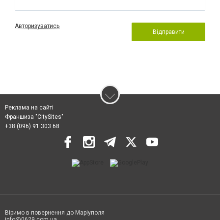
Авторизуватись
Відправити
Реклама на сайті
Франшиза "CitySites"
+38 (096) 91 303 68
Віримо в повернення до Маріуполя
info@0629.com.ua