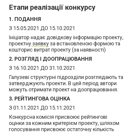
Етапи реалізації конкурсу
1. ПОДАННЯ
З 15.05.2021 ДО 15.10.2021
Ініціатор надає довідкову інформацію проекту,
проектну
заявку
за встановленою формою та
кошторис витрат проекту (за наявності)
2.
РОЗГЛЯД І ДООПРАЦЮВАННЯ
З 16.10.2021 ДО 31.10.2021
Галузеві структурні підрозділи розглядають та
затверджують проекти. В цей період автори
можуть отримати проект на доопрацювання.
3. РЕЙТИНГОВА ОЦІНКА
З 01.11.2021 ДО 15.11.2021
Конкурсна комісія присвоює рейтингові
оцінки за кожним критерієм проекту, шляхом
голосування присвоює остаточну кількість