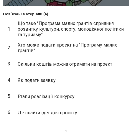
Пов'язані матеріали (6)
Що таке "Програма малих грантів сприяння
1
розвитку культури, спорту, молодіжної політики
та туризму"
Хто може подати проєкт на "Програму малих
2
грантів"
3
Скільки коштів можна отримати на проєкт
4
Як подати заявку
5
Етапи реалізації конкурсу
6
Де знайти ідеї для проєкту
1