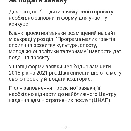
Як подати заявку
Для того, щоб подати заявку свого проєкту
необхідно заповнити форму для участі у
конкурсі.
Бланк проєктної заявки розміщений на
сайті
міськраді
у розділі "
Програма малих грантів
сприяння розвитку культури, спорту,
молодіжної політики та туризму" навпроти дат
подання проєкту.
У шапці форми заявки необхідно замінити
2018 рік на 2021 рік. Далі описати ідею та мету
свого проєкту й додати кошторис.
Після заповнення проєктної заявки, її
необхідно віднести до найближчого Центру
надання адміністративних послуг (ЦНАП).
5