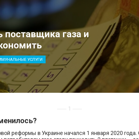
ь поставщика газа и
кономить
ММУНАЛЬНЫЕ УСЛУГИ
1
менилось?
овой реформы в Украине начался 1 января 2020 года. 