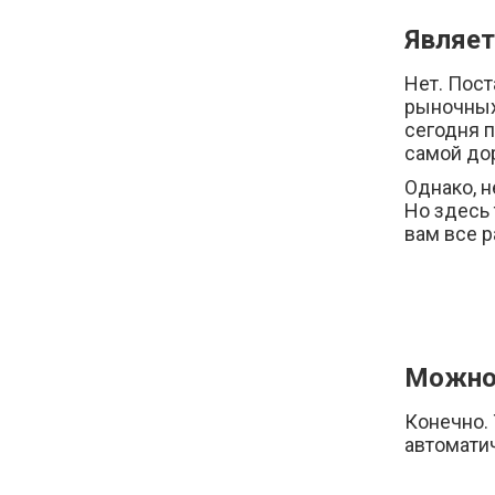
Являет
Нет. Пост
рыночных 
сегодня п
самой дор
Однако, 
Но здесь 
вам все р
Можно 
Конечно. 
автомати