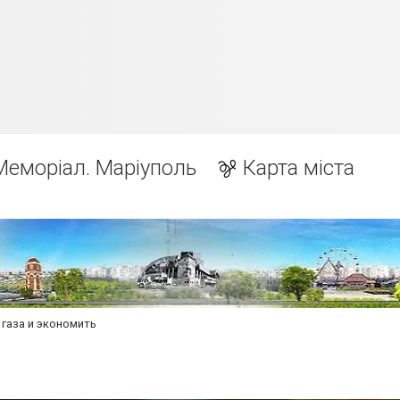
Меморіал. Маріуполь
Карта міста
 газа и экономить