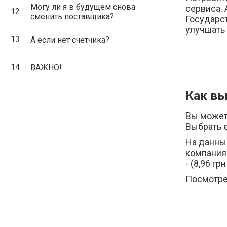
Могу ли я в будущем снова
сервиса. 
12
сменить поставщика?
Государст
улучшать
13
А если нет счетчика?
14
ВАЖНО!
Как вы
Вы может
Выбрать е
На данны
компания 
- (8,96 грн
Посмотре