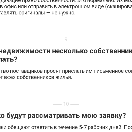
дающие право собственности. Это нормально. Их м
в офис или отправить в электронном виде (сканиров
тавлять оригиналы — не нужно.
9
 недвижимости несколько собственник
лать?
тво поставщиков просят прислать им письменное со
т всех собственников жилья.
10
о будут рассматривать мою заявку?
и обещают ответить в течение 5-7 рабочих дней. По