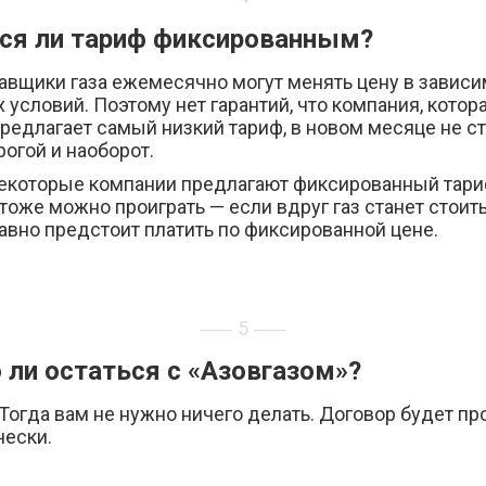
ся ли тариф фиксированным?
авщики газа ежемесячно могут менять цену в зависи
условий. Поэтому нет гарантий, что компания, котор
редлагает самый низкий тариф, в новом месяце не с
огой и наоборот.
некоторые компании предлагают фиксированный тариф
тоже можно проиграть — если вдруг газ станет стоит
авно предстоит платить по фиксированной цене.
5
ли остаться с «Азовгазом»?
Тогда вам не нужно ничего делать. Договор будет п
чески.