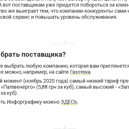
А вот поставщикам уже придется побороться за клиен
во же выиграет тем, что компании-конкуренты сами 
 свой сервис и повышать уровень обслуживания.
3
брать поставщика?
е выбрать любую компанию, которая вам приглянется
е можно, например, на сайте
Газотека
.
й момент (ноябрь 2020 года) самый низкий тариф пр
«Палівенерго» (5,88 грн за куб), самый высокий - «За
 за куб).
ть Инфорграфику можно
ЗДЕСЬ
.
4