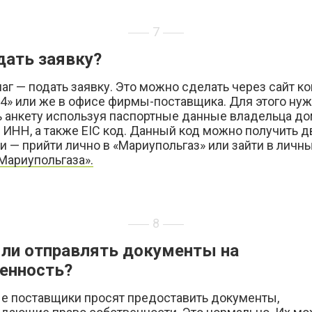
7
дать заявку?
г — подать заявку. Это можно сделать через сайт к
24» или же в офисе фирмы-поставщика. Для этого ну
ь анкету используя паспортные данные владельца до
 ИНН, а также
EIC код.
Данный код можно получить д
 — прийти лично в «Мариупольгаз» или зайти в личн
Мариупольгаза».
8
ли отправлять документы на
енность?
е поставщики просят предоставить документы,