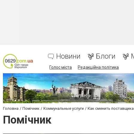
Новини
Блоги
Голос міста
Редакційна політика
Головна
Помічник
Коммунальные услуги
Как сменить поставщика
Помічник