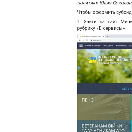
политики Юлия Соколов
Чтобы оформить субсиди
1. Зайти на сайт Мин
рубрику «Е-сервисы»