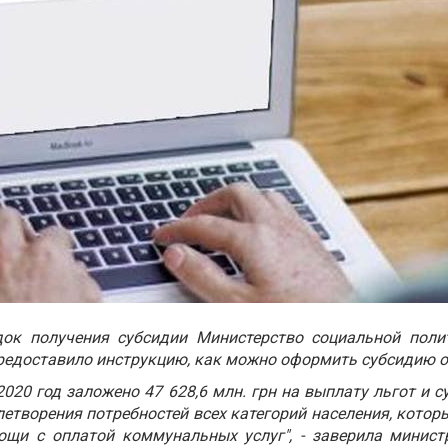
док получения субсидии Министерство социальной поли
предоставило инструкцию, как можно оформить субсидию 
2020 год заложено 47 628,6 млн. грн на выплату льгот и с
етворения потребностей всех категорий населения, кото
ощи с оплатой коммунальных услуг", - заверила минист