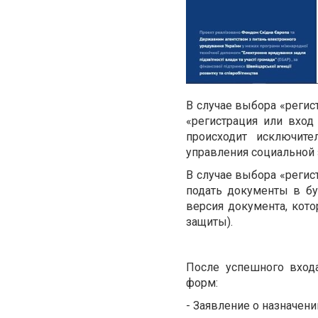
В случае выбора «реги
«регистрация или вход
происходит исключит
управления социальной
В случае выбора «регис
подать документы в б
версия документа, кото
защиты).
После успешного вход
форм:
- Заявление о назначен