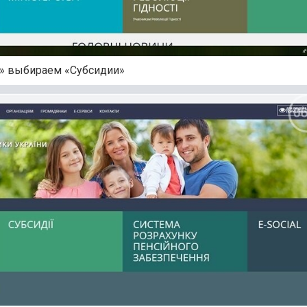
ы» выбираем «Субсидии»