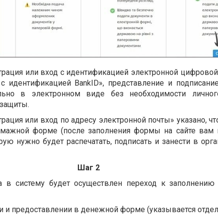
страция или вход с идентификацией электронной цифрово
 с идентификацией BankID», представление и подписани
ельно в электронном виде без необходимости личног
 защиты.
трация или вход по адресу электронной почты» указано, ч
умажной форме (после заполнения формы на сайте вам
рую нужно будет распечатать, подписать и занести в орг
Шаг 2
а в систему будет осуществлен переход к заполнению
ии и предоставлении в денежной форме (указывается отдел