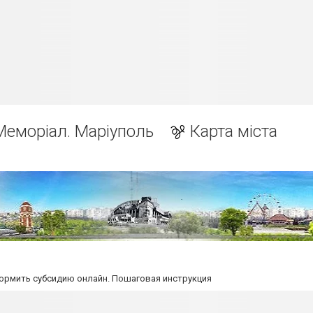
Меморіал. Маріуполь
Карта міста
ормить субсидию онлайн. Пошаговая инструкция