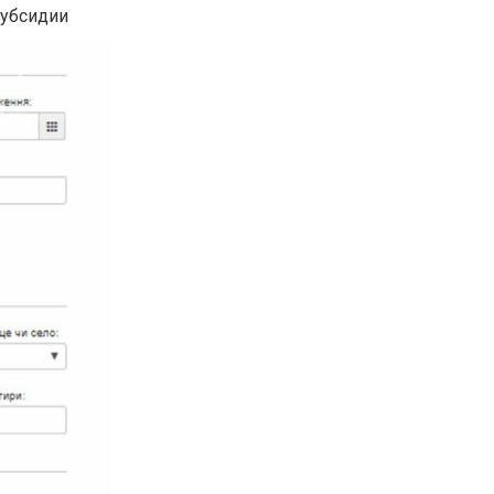
субсидии