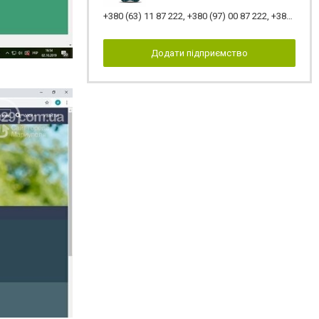
+380 (63) 11 87 222
,
+380 (97) 00 87 222
,
+380 (66) 44 87 222
Додати підприємство