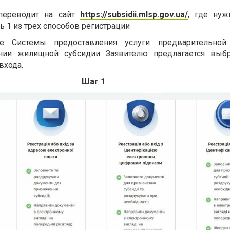
 переводит на сайт
https://subsidii.mlsp.gov.ua/
, где нуж
ь 1 из трех способов регистрации
це Системы предоставления услуги предварительной 
нии жилищной субсидии Заявителю предлагается выб
входа.
Шаг 1