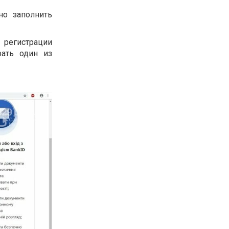
но заполнить
регистрации
рать один из