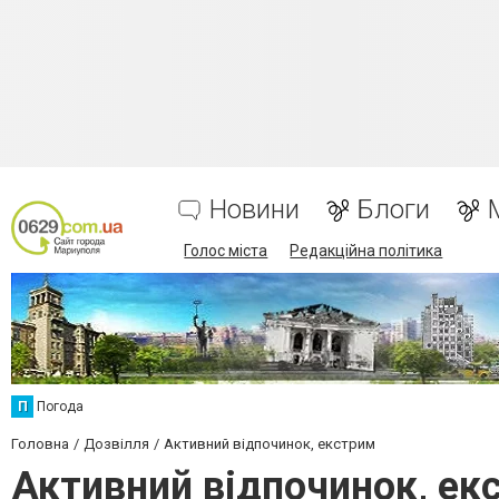
Новини
Блоги
Голос міста
Редакційна політика
П
Погода
Головна
Дозвілля
Активний відпочинок, екстрим
Активний відпочинок, екс