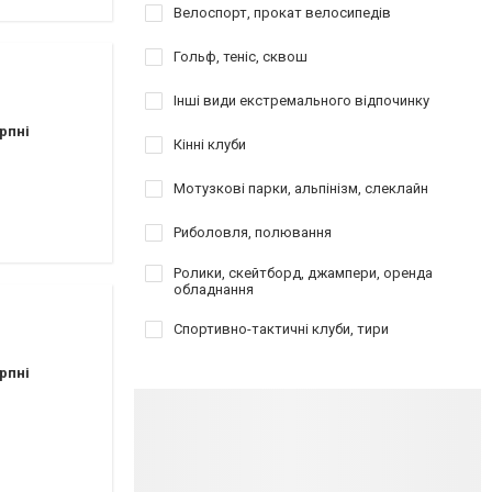
Велоспорт, прокат велосипедів
Гольф, теніс, сквош
Інші види екстремального відпочинку
рпні
Кінні клуби
Мотузкові парки, альпінізм, слеклайн
Риболовля, полювання
Ролики, скейтборд, джампери, оренда
обладнання
Спортивно-тактичні клуби, тири
рпні