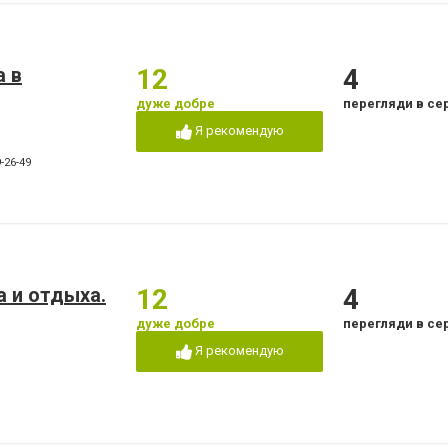
а в
12
4
дуже добре
перегляди в се
Я рекомендую
-26-49
 и отдыха.
12
4
дуже добре
перегляди в се
Я рекомендую