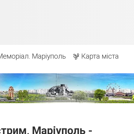
Меморіал. Маріуполь
Карта міста
трим, Маріуполь -