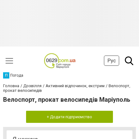
Рус
П
Погода
Головна
Дозвілля
Активний відпочинок, екстрим
Велоспорт,
прокат велосипедів
Велоспорт, прокат велосипедів Маріуполь
+ Додати підприємство