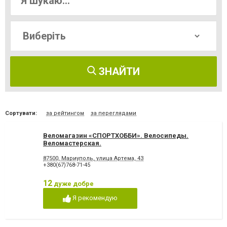
ЗНАЙТИ
Сортувати:
за рейтингом
за переглядами
Веломагазин «СПОРТХОББИ». Велосипеды.
Веломастерская.
87500, Мариуполь, улица Артема, 43
+380(67)768-71-45
12
дуже добре
Я рекомендую