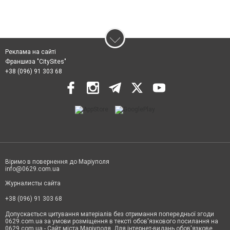
Реклама на сайті
Франшиза "CitySites"
+38 (096) 91 303 68
Віримо в повернення до Маріуполя
info@0629.com.ua
Журналисты сайта
+38 (096) 91 303 68
Допускається цитування матеріалів без отримання попередньої згоди
0629.com.ua за умови розміщення в тексті обов'язкового посилання на
0629.com.ua - Сайт міста Маріуполя. Для інтернет-видань обов'язкове