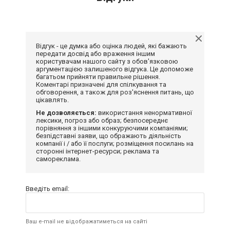
Відгук - це думка або оцінка людей, які бажають
передати досвід або враження іншим
користувачам нашого сайту з обов'язковою
аргументацією залишеного відгука. Це допоможе
багатьом прийняти правильне рішення.
Коментарі призначені для спілкування та
обговорення, а також для роз'яснення питань, що
цікавлять.
Не дозволяється:
використання ненормативної
лексики, погроз або образ; безпосереднє
порівняння з іншими конкуруючими компаніями;
безпідставні заяви, що ображають діяльність
компанії і / або її послуги; розміщення посилань на
сторонні інтернет-ресурси; реклама та
самореклама.
Введіть email:
Ваш e-mail не відображатиметься на сайті