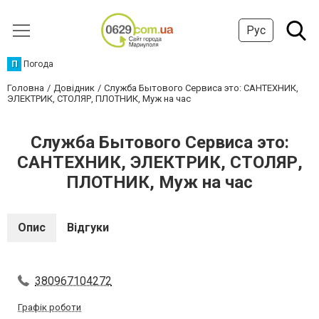
Рус
П
Погода
Головна
Довідник
Служба Бытового Сервиса это: САНТЕХНИК,
ЭЛЕКТРИК, СТОЛЯР, ПЛОТНИК, Муж на час
Служба Бытового Сервиса это:
САНТЕХНИК, ЭЛЕКТРИК, СТОЛЯР,
ПЛОТНИК, Муж на час
Опис
Відгуки
380967104272
Графік роботи