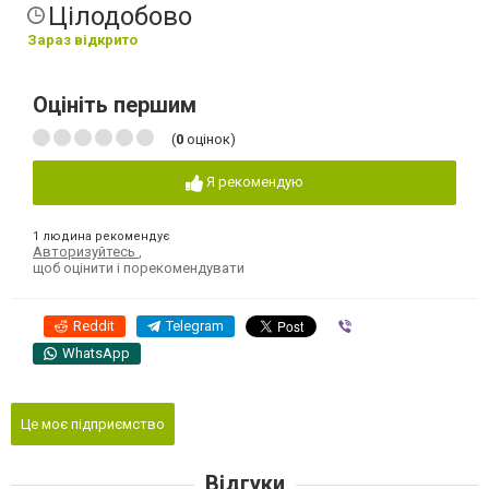
Цілодобово
Зараз відкрито
Оцініть першим
(
0
оцінок)
Я рекомендую
1 людина рекомендує
Авторизуйтесь
,
щоб оцінити і порекомендувати
Reddit
Telegram
Viber
WhatsApp
Це моє підприємство
Відгуки