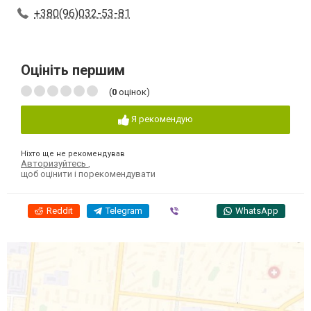
+380(96)032-53-81
Оцініть першим
(
0
оцінок)
Я рекомендую
Ніхто ще не рекомендував
Авторизуйтесь
,
щоб оцінити і порекомендувати
Reddit
Telegram
Viber
WhatsApp