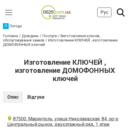
Рус
П
Погода
Головна
Довідник
Послуги
Виготовлення ключів,
обслуговування замків
Изготовление КЛЮЧЕЙ , изготовление
ДОМОФОННЫХ ключей
Изготовление КЛЮЧЕЙ ,
изготовление ДОМОФОННЫХ
ключей
Опис
Відгуки
87500, Мариуполь, улица Николаевская, 84, ор-р
Центральный рынок, двухэтажный ряд, 1 этаж