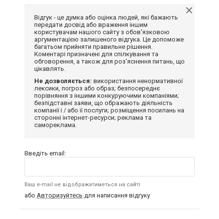
Відгук - це думка або оцінка людей, які бажають
передати досвід або враження іншим
користувачам нашого сайту з обов'язковою
аргументацією залишеного відгука. Це допоможе
багатьом прийняти правильне рішення.
Коментарі призначені для спілкування та
обговорення, а також для роз'яснення питань, що
цікавлять.
Не дозволяється:
використання ненормативної
лексики, погроз або образ; безпосереднє
порівняння з іншими конкуруючими компаніями;
безпідставні заяви, що ображають діяльність
компанії і / або її послуги; розміщення посилань на
сторонні інтернет-ресурси; реклама та
самореклама.
Введіть email:
Ваш e-mail не відображатиметься на сайті
або
Авторизуйтесь
для написання відгуку