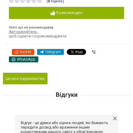
(
0
оцінок)
Я рекомендую
Ніхто ще не рекомендував
Авторизуйтесь
,
щоб оцінити і порекомендувати
Reddit
Telegram
Viber
WhatsApp
Це моє підприємство
Відгуки
Відгук - це думка або оцінка людей, які бажають
передати досвід або враження іншим
користувачам нашого сайту з обов'язковою