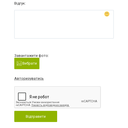
Відгук:
Завантажити фото:
Вибрати
Авторизуватись
Відправити