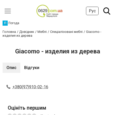
Рус
П
Погода
Головна
Довідник
Меблі
Спеціалізовані меблі
Giacomo -
изделия из дерева
Giacomo - изделия из дерева
Опис
Відгуки
+380(97)910-02-16
Оцініть першим