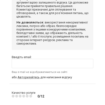
аргументацією залишеного відгука. Це допоможе
багатьом прийняти правильне рішення.
Коментарі призначені для спілкування та
обговорення, а також для роз'яснення питань, що
цікавлять.
Не дозволяється:
використання ненормативної
лексики, погроз або образ; безпосереднє
порівняння з іншими конкуруючими компаніями;
безпідставні заяви, що ображають діяльність
компанії і / або її послуги; розміщення посилань на
сторонні інтернет-ресурси; реклама та
самореклама.
Введіть email:
Ваш e-mail не відображатиметься на сайті
або
Авторизуйтесь
для написання відгуку
Качество услуги
0/12