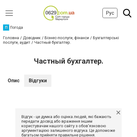
Рус
П
Погода
Головна
Довідник
Бізнес-послуги, фінанси
Бухгалтерські
послуги, аудит
Частный бухгалтер.
Частный бухгалтер.
Опис
Відгуки
Відгук - це думка або оцінка людей, які бажають
передати досвід або враження іншим
користувачам нашого сайту з обов'язковою
аргументацією залишеного відгука. Це допоможе
багатьом прийняти правильне рішення.