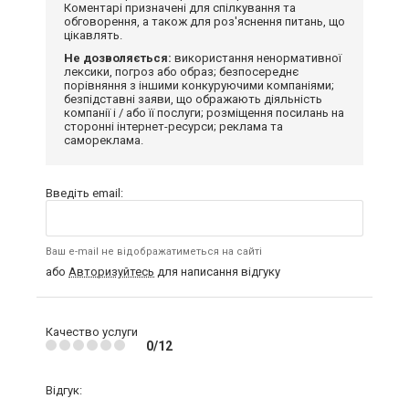
Коментарі призначені для спілкування та
обговорення, а також для роз'яснення питань, що
цікавлять.
Не дозволяється:
використання ненормативної
лексики, погроз або образ; безпосереднє
порівняння з іншими конкуруючими компаніями;
безпідставні заяви, що ображають діяльність
компанії і / або її послуги; розміщення посилань на
сторонні інтернет-ресурси; реклама та
самореклама.
Введіть email:
Ваш e-mail не відображатиметься на сайті
або
Авторизуйтесь
для написання відгуку
Качество услуги
0/12
Відгук: