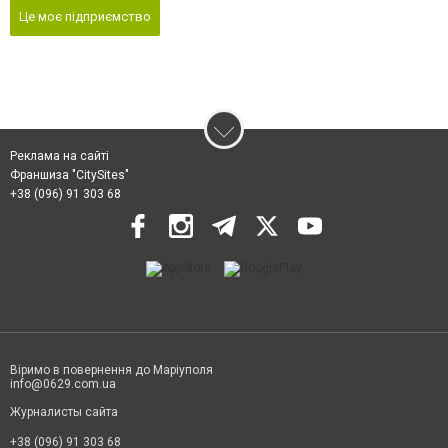
Це моє підприємство
Реклама на сайті
Франшиза "CitySites"
+38 (096) 91 303 68
Віримо в повернення до Маріуполя
info@0629.com.ua
Журналисты сайта
+38 (096) 91 303 68