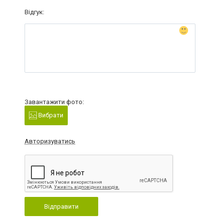
Відгук:
Завантажити фото:
Вибрати
Авторизуватись
Відправити