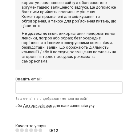
користувачам нашого сайту з обов'язковою
аргументацією залишеного відгука. Це допоможе
багатьом прийняти правильне рішення.
Коментарі призначені для спілкування та
обговорення, а також для роз'яснення питань, що
цікавлять.
Не дозволяється:
використання ненормативної
лексики, погроз або образ; безпосереднє
порівняння з іншими конкуруючими компаніями;
безпідставні заяви, що ображають діяльність
компанії і / або її послуги; розміщення посилань на
сторонні інтернет-ресурси; реклама та
самореклама.
Введіть email:
Ваш e-mail не відображатиметься на сайті
або
Авторизуйтесь
для написання відгуку
Качество услуги
0/12