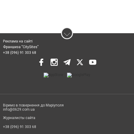
Реклама на сайті
Франшиза "CitySites"
+38 (096) 91 303 68
Віримо в повернення до Маріуполя
info@0629.com.ua
Журналисты сайта
+38 (096) 91 303 68