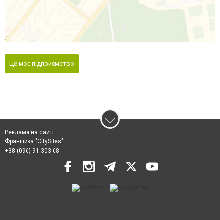
Це моє підприємство
Реклама на сайті
Франшиза "CitySites"
+38 (096) 91 303 68