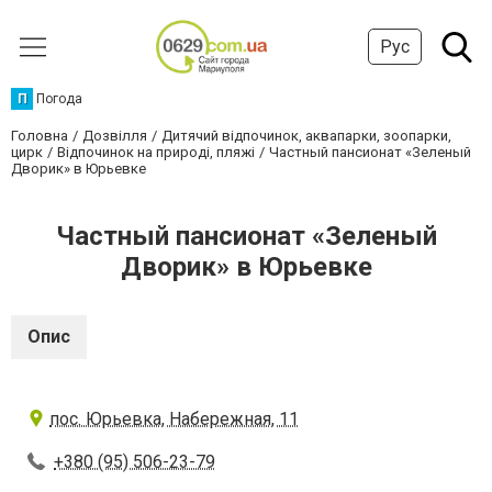
Рус
П
Погода
Головна
Дозвілля
Дитячий відпочинок, аквапарки, зоопарки,
цирк
Відпочинок на природі, пляжі
Частный пансионат «Зеленый
Дворик» в Юрьевке
Частный пансионат «Зеленый
Дворик» в Юрьевке
Опис
пос. Юрьевка, Набережная, 11
+380 (95) 506-23-79