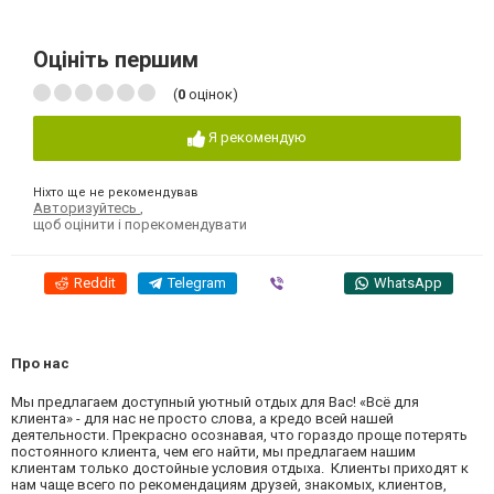
Оцініть першим
(
0
оцінок)
Я рекомендую
Ніхто ще не рекомендував
Авторизуйтесь
,
щоб оцінити і порекомендувати
Reddit
Telegram
Viber
WhatsApp
Про нас
Мы предлагаем доступный уютный отдых для Вас! «Всё для
клиента» - для нас не просто слова, а кредо всей нашей
деятельности. Прекрасно осознавая, что гораздо проще потерять
постоянного клиента, чем его найти, мы предлагаем нашим
клиентам только достойные условия отдыха. Клиенты приходят к
нам чаще всего по рекомендациям друзей, знакомых, клиентов,