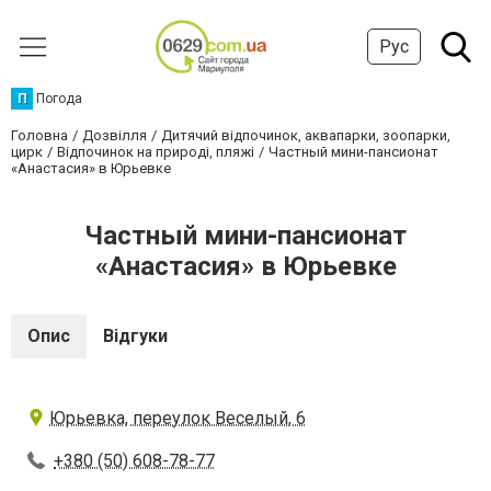
Рус
П
Погода
Головна
Дозвілля
Дитячий відпочинок, аквапарки, зоопарки,
цирк
Відпочинок на природі, пляжі
Частный мини-пансионат
«Анастасия» в Юрьевке
Частный мини-пансионат
«Анастасия» в Юрьевке
Опис
Відгуки
Юрьевка, переулок Веселый, 6
+380 (50) 608-78-77