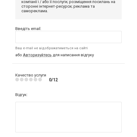
компанії і / або її послуги; розміщення посилань на
сторонні інтернет-ресурси; реклама та
самореклама.
Введіть email:
Ваш e-mail не відображатиметься на сайті
або
Авторизуйтесь
для написання відгуку
Качество услуги
0/12
Відгук: