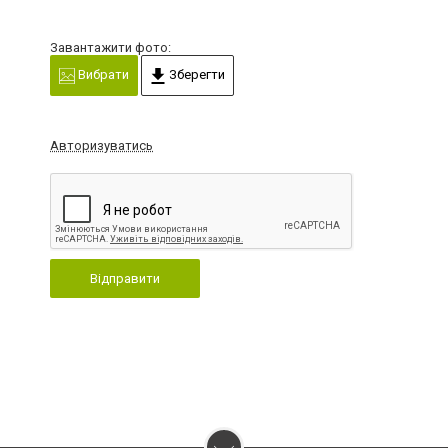
Завантажити фото:
Вибрати
Зберегти
Авторизуватись
Відправити