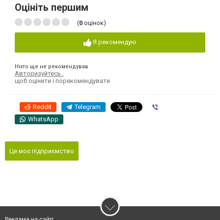
Оцініть першим
(
0
оцінок)
Я рекомендую
Ніхто ще не рекомендував
Авторизуйтесь
,
щоб оцінити і порекомендувати
Reddit
Telegram
Viber
WhatsApp
Це моє підприємство
Реклама на сайті