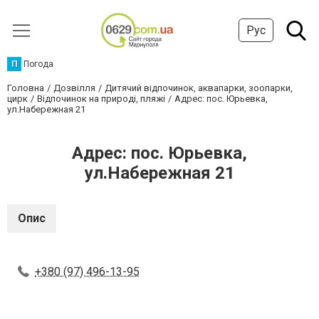
Рус
П
Погода
Головна
Дозвілля
Дитячий відпочинок, аквапарки, зоопарки,
цирк
Відпочинок на природі, пляжі
Адрес: пос. Юрьевка,
ул.Набережная 21
Адрес: пос. Юрьевка,
ул.Набережная 21
Опис
+380 (97) 496-13-95