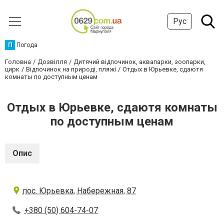
Рус
П
Погода
Головна
Дозвілля
Дитячий відпочинок, аквапарки, зоопарки,
цирк
Відпочинок на природі, пляжі
Отдых в Юрьевке, сдаютя
комнаты по доступным ценам
Отдых в Юрьевке, сдаютя комнаты
по доступным ценам
Опис
пос. Юрьевка, Набережная, 87
+380 (50) 604-74-07