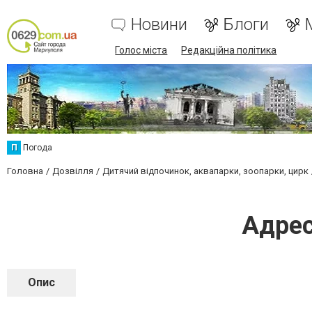
Новини
Блоги
Голос міста
Редакційна політика
П
Погода
Головна
Дозвілля
Дитячий відпочинок, аквапарки, зоопарки, цирк
Адрес
Опис