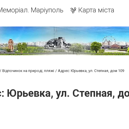
Меморіал. Маріуполь
Карта міста
Відпочинок на природі, пляжі
Адрес: Юрьевка, ул. Степная, дом 109
: Юрьевка, ул. Степная, д