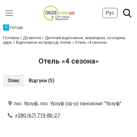
Рус
П
Погода
Головна
Дозвілля
Дитячий відпочинок, аквапарки, зоопарки,
цирк
Відпочинок на природі, пляжі
Отель «4 сезона»
Отель «4 сезона»
Опис
Відгуки (5)
пос. Урзуф, пос. Урзуф (ор-р) пансионат "Урзуф"
+380 (67) 719-86-27