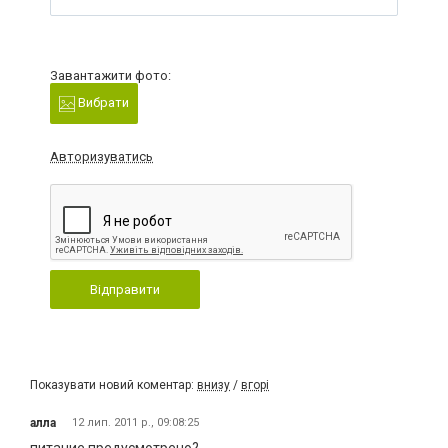
Завантажити фото:
Вибрати
Авторизуватись
Відправити
Показувати новий коментар:
внизу
/
вгорі
алла
12 лип. 2011 р., 09:08:25
питание предусмотрено?