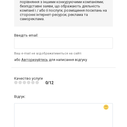
порівняння з іншими конкуруючими компаніями;
безпідставні заяви, що ображають діяльність
компанії і / або її послуги; розміщення посилань на
сторонні інтернет-ресурси; реклама та
самореклама.
Введіть email:
Ваш e-mail не відображатиметься на сайті
або
Авторизуйтесь
для написання відгуку
Качество услуги
0/12
Відгук: