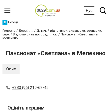
Рус
П
Погода
Головна
Дозвілля
Дитячий відпочинок, аквапарки, зоопарки,
цирк
Відпочинок на природі, пляжі
Пансионат «Светлана» в
Мелекино
Пансионат «Светлана» в Мелекино
Опис
+380 (96) 219-62-45
Оцініть першим