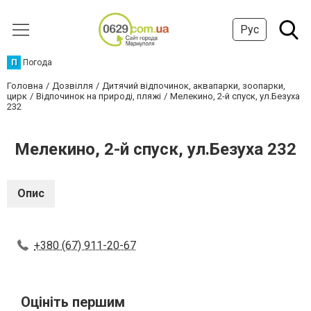
Рус
П
Погода
Головна
Дозвілля
Дитячий відпочинок, аквапарки, зоопарки,
цирк
Відпочинок на природі, пляжі
Мелекино, 2-й спуск, ул.Безуха
232
Мелекино, 2-й спуск, ул.Безуха 232
Опис
+380 (67) 911-20-67
Оцініть першим