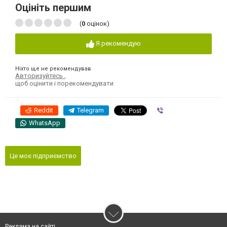
Оцініть першим
(
0
оцінок)
Я рекомендую
Ніхто ще не рекомендував
Авторизуйтесь
,
щоб оцінити і порекомендувати
Reddit
Telegram
Viber
WhatsApp
Це моє підприємство
Реклама на сайті