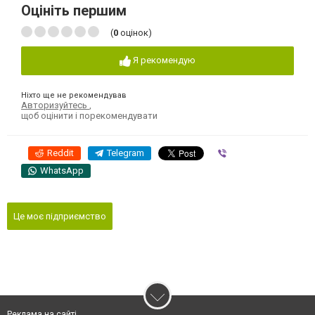
Оцініть першим
(
0
оцінок)
Я рекомендую
Ніхто ще не рекомендував
Авторизуйтесь
,
щоб оцінити і порекомендувати
Reddit
Telegram
Viber
WhatsApp
Це моє підприємство
Реклама на сайті