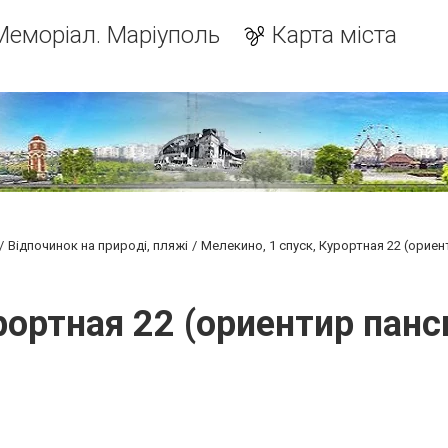
Меморіал. Маріуполь
Карта міста
Відпочинок на природі, пляжі
Мелекино, 1 спуск, Курортная 22 (орие
рортная 22 (ориентир пан