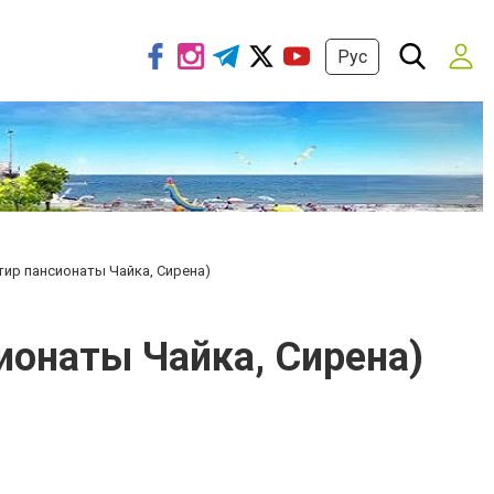
Рус
нтир пансионаты Чайка, Сирена)
сионаты Чайка, Сирена)