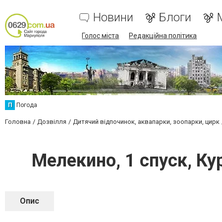
Новини
Блоги
Голос міста
Редакційна політика
П
Погода
Головна
Дозвілля
Дитячий відпочинок, аквапарки, зоопарки, цирк
Мелекино, 1 спуск, Ку
Опис