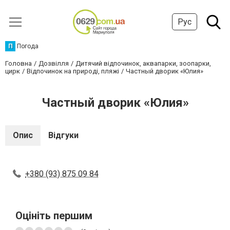
Рус
П
Погода
Головна
Дозвілля
Дитячий відпочинок, аквапарки, зоопарки,
цирк
Відпочинок на природі, пляжі
Частный дворик «Юлия»
Частный дворик «Юлия»
Опис
Відгуки
+380 (93) 875 09 84
Оцініть першим