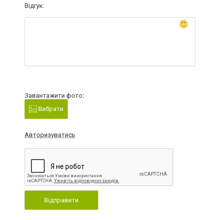
Відгук:
Завантажити фото:
Вибрати
Авторизуватись
Відправити