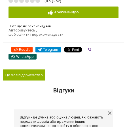
(
0
оцінок)
Я рекомендую
Ніхто ще не рекомендував
Авторизуйтесь
,
щоб оцінити і порекомендувати
Reddit
Telegram
Viber
WhatsApp
Це моє підприємство
Відгуки
Відгук - це думка або оцінка людей, які бажають
передати досвід або враження іншим
користувачам нашого сайту з обов'язковою