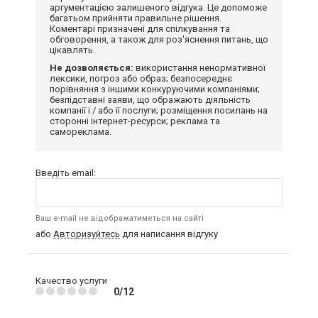
аргументацією залишеного відгука. Це допоможе
багатьом прийняти правильне рішення.
Коментарі призначені для спілкування та
обговорення, а також для роз'яснення питань, що
цікавлять.
Не дозволяється:
використання ненормативної
лексики, погроз або образ; безпосереднє
порівняння з іншими конкуруючими компаніями;
безпідставні заяви, що ображають діяльність
компанії і / або її послуги; розміщення посилань на
сторонні інтернет-ресурси; реклама та
самореклама.
Введіть email:
Ваш e-mail не відображатиметься на сайті
або
Авторизуйтесь
для написання відгуку
Качество услуги
0/12