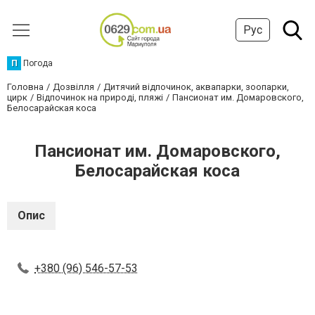
Рус
П
Погода
Головна
Дозвілля
Дитячий відпочинок, аквапарки, зоопарки,
цирк
Відпочинок на природі, пляжі
Пансионат им. Домаровского,
Белосарайская коса
Пансионат им. Домаровского,
Белосарайская коса
Опис
+380 (96) 546-57-53