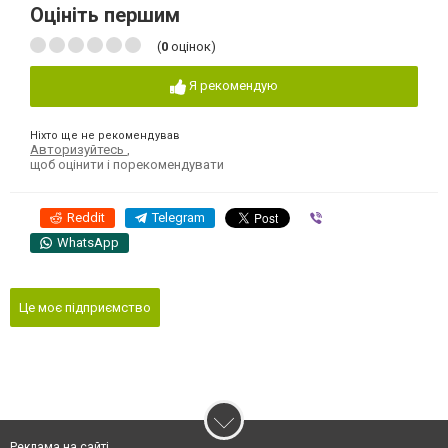
Оцініть першим
(
0
оцінок)
Я рекомендую
Ніхто ще не рекомендував
Авторизуйтесь
,
щоб оцінити і порекомендувати
Reddit
Telegram
Viber
WhatsApp
Це моє підприємство
Реклама на сайті